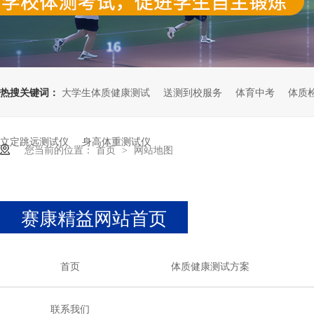
热搜关键词：
大学生体质健康测试
送测到校服务
体育中考
体质
立定跳远测试仪
身高体重测试仪
您当前的位置：
首页
网站地图
>
赛康精益网站首页
首页
体质健康测试方案
联系我们