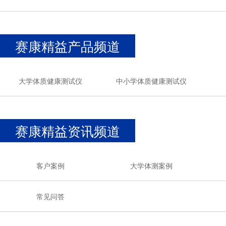
赛康精益产品频道
大学体质健康测试仪
中小学体质健康测试仪
赛康精益资讯频道
客户案例
大学体测案例
常见问答